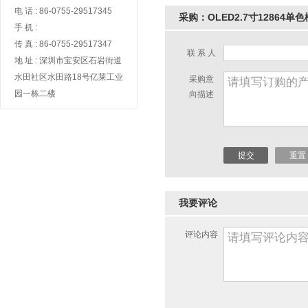
电 话 : 86-0755-29517345
采购：OLED2.7寸12864单
手 机 :
传 真 : 86-0755-29517347
联 系 人
地 址 : 深圳市宝安区石岩街道
水田社区水田路18号亿莱工业
采购意
TFT2.8寸240x320彩屏
园一栋二楼
向描述
TFT3.2寸800x480彩屏
我要评论
评论内容
TFT3.5寸320x240彩屏