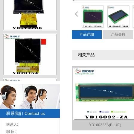
产品详细
产品参数
TFT1.5寸320x240彩屏
相关产品
TFT1.44寸128x128彩屏
联系我们
Contact us
联系人:
TFT2.7寸960x240彩屏
YB16032ZA(BLUE）
职 位 :