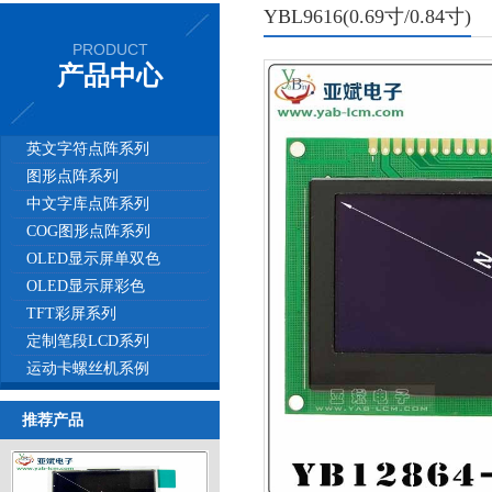
YBL9616(0.69寸/0.84寸)
PRODUCT
产品中心
英文字符点阵系列
图形点阵系列
中文字库点阵系列
COG图形点阵系列
OLED显示屏单双色
OLED显示屏彩色
TFT彩屏系列
定制笔段LCD系列
运动卡螺丝机系例
推荐产品